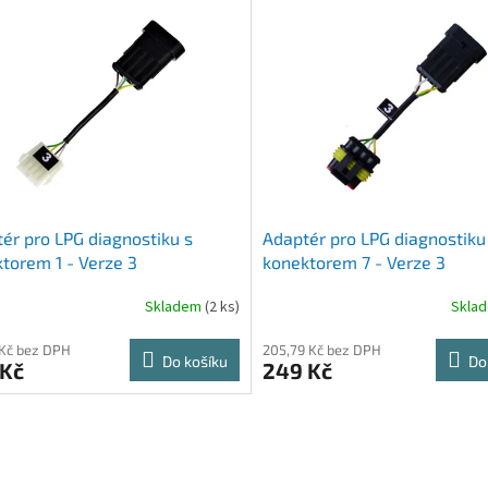
ér pro LPG diagnostiku s
Adaptér pro LPG diagnostiku
torem 1 - Verze 3
konektorem 7 - Verze 3
Skladem
(2 ks)
Skla
 Kč bez DPH
205,79 Kč bez DPH
Do košíku
Do
 Kč
249 Kč