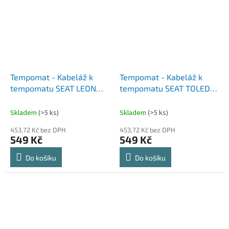
Tempomat - Kabeláž k
Tempomat - Kabeláž k
tempomatu SEAT LEON
tempomatu SEAT TOLEDO
(99-06)
II (99-06)
Skladem
(>5 ks)
Skladem
(>5 ks)
453,72 Kč bez DPH
453,72 Kč bez DPH
549 Kč
549 Kč
Do košíku
Do košíku