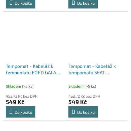
Do košíku
Do košíku
Tempomat - Kabeláž k
Tempomat - Kabeláž k
tempomatu FORD GALAXY
tempomatu SEAT
(00-06)
ALHAMBRA (00-10)
Skladem
(>5 ks)
Skladem
(>5 ks)
453,72 Kč bez DPH
453,72 Kč bez DPH
549 Kč
549 Kč
Do košíku
Do košíku