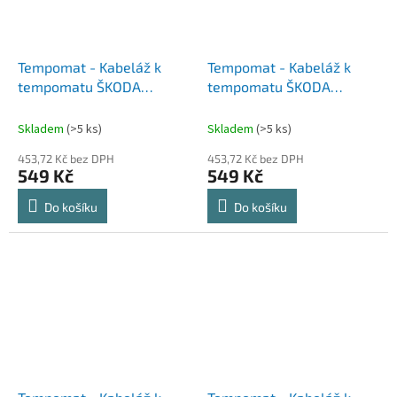
Tempomat - Kabeláž k
Tempomat - Kabeláž k
tempomatu ŠKODA
tempomatu ŠKODA
OCTAVIA I (96-10)
SUPERB I (01-08)
Skladem
(>5 ks)
Skladem
(>5 ks)
453,72 Kč bez DPH
453,72 Kč bez DPH
549 Kč
549 Kč
Do košíku
Do košíku