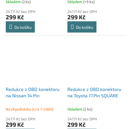
Skladem
(2 ks)
Skladem
(>5 ks)
247,11 Kč bez DPH
247,11 Kč bez DPH
299 Kč
299 Kč
Do košíku
Do košíku
Redukce z OBD konektoru
Redukce z OBD konektoru
na Nissan 14.Pin
na Toyota 17.Pin SQUARE
Na objednávku (cca 7-10dní)
Skladem
(1 ks)
247,11 Kč bez DPH
247,11 Kč bez DPH
299 Kč
299 Kč