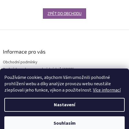
ZPĚT DO OBCHODU
Z
á
p
a
Informace pro vás
t
Obchodní podmínky
í
Podmínky ochrany osobních údajů (GDPR)
Používáme cookies, abychom Vám umožnili pohodlné
prohlížení webu a díky analýze provozu webu neustále
zlepšovali jeho funkce, výkon a použitelnost.
Více informací
Vytvořil Shoptet
Nastavení
Copyright 2026
RT-Auto.cz
. Všechna práva vyhrazena.
Upravit
Souhlasím
nastavení cookies