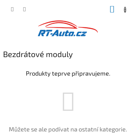
Přejít
NÁKUP
na
obsah
KOŠÍK
Bezdrátové moduly
Produkty teprve připravujeme.
Můžete se ale podívat na ostatní kategorie.