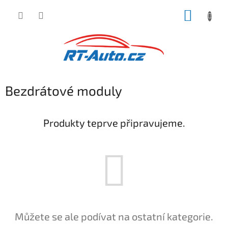
Přejít
NÁKUP
na
obsah
KOŠÍK
Bezdrátové moduly
Produkty teprve připravujeme.
Můžete se ale podívat na ostatní kategorie.