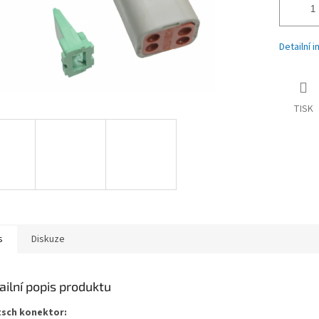
Detailní 
TISK
s
Diskuze
ailní popis produktu
sch konektor: