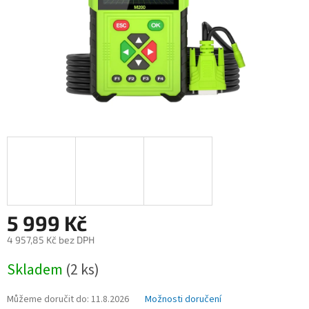
5 999 Kč
4 957,85 Kč bez DPH
Měrná
Skladem
(2 ks)
cena:
Můžeme doručit do:
11.8.2026
Možnosti doručení