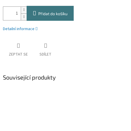
Přidat do košíku
Detailní informace
ZEPTAT SE
SDÍLET
Související produkty