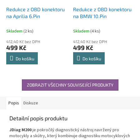
Redukce z OBD konektoru
Redukce z OBD konektoru
na Aprilia 6.Pin
na BMW 10.Pin
Skladem
(2 ks)
Skladem
(4 ks)
412,40 Kč bez DPH
412,40 Kč bez DPH
499 Kč
499 Kč
Do košíku
Do košíku
ZOBRAZIT VŠECHNY SOUVISEJÍCÍ PRODUKTY
Popis
Diskuze
Detailní popis produktu
JDiag M200
je pokročilý diagnostický nástroj navržený pro
motocykly a skútry, který kombinuje diagnostiku motocyklových