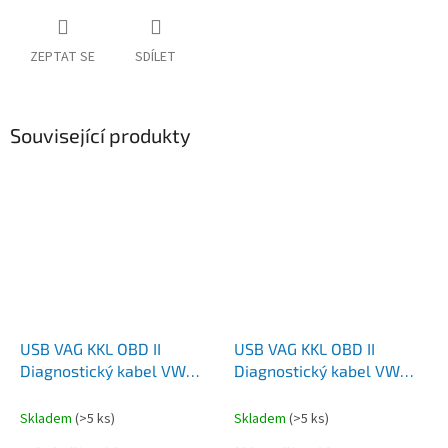
ZEPTAT SE
SDÍLET
Související produkty
USB VAG KKL OBD II
USB VAG KKL OBD II
Diagnostický kabel VW
Diagnostický kabel VW
SEAT AUDI ŠKODA - Černý
SEAT AUDI ŠKODA - Modrý
Skladem
(>5 ks)
Skladem
(>5 ks)