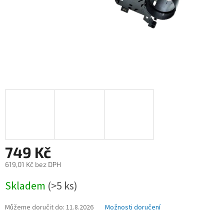
749 Kč
619,01 Kč bez DPH
Měrná
Skladem
(>5 ks)
cena:
Můžeme doručit do:
11.8.2026
Možnosti doručení