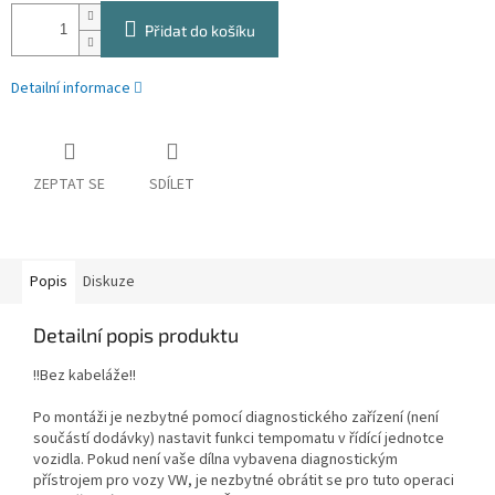
Přidat do košíku
Detailní informace
ZEPTAT SE
SDÍLET
Popis
Diskuze
Detailní popis produktu
!!Bez kabeláže!!
Po montáži je nezbytné pomocí diagnostického zařízení (není
součástí dodávky) nastavit funkci tempomatu v řídící jednotce
vozidla. Pokud není vaše dílna vybavena diagnostickým
přístrojem pro vozy VW, je nezbytné obrátit se pro tuto operaci