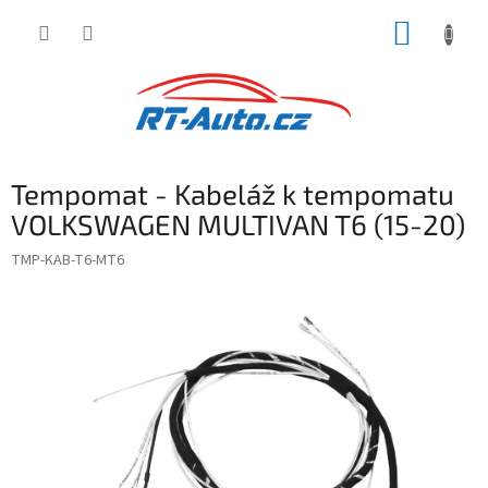
Přejít
NÁKUP
na
obsah
KOŠÍK
Tempomat - Kabeláž k tempomatu
VOLKSWAGEN MULTIVAN T6 (15-20)
TMP-KAB-T6-MT6