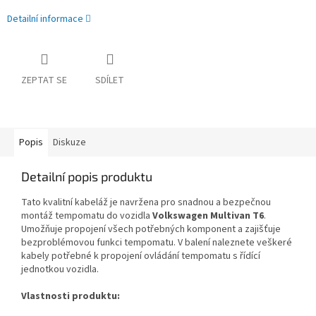
Detailní informace
ZEPTAT SE
SDÍLET
Popis
Diskuze
Detailní popis produktu
Tato kvalitní kabeláž je navržena pro snadnou a bezpečnou
montáž tempomatu do vozidla
Volkswagen Multivan T6
.
Umožňuje propojení všech potřebných komponent a zajišťuje
bezproblémovou funkci tempomatu. V balení naleznete veškeré
kabely potřebné k propojení ovládání tempomatu s řídící
jednotkou vozidla.
Vlastnosti produktu: