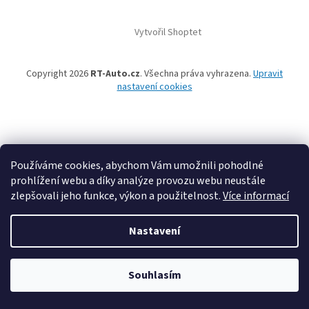
Vytvořil Shoptet
Copyright 2026
RT-Auto.cz
. Všechna práva vyhrazena.
Upravit
nastavení cookies
Používáme cookies, abychom Vám umožnili pohodlné
prohlížení webu a díky analýze provozu webu neustále
zlepšovali jeho funkce, výkon a použitelnost.
Více informací
Nastavení
Souhlasím