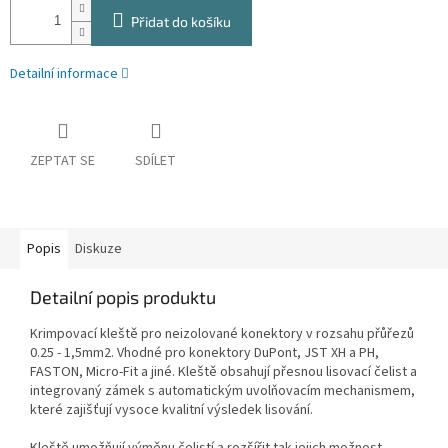
Přidat do košíku
Detailní informace
ZEPTAT SE
SDÍLET
Popis
Diskuze
Detailní popis produktu
Krimpovací kleště pro neizolované konektory v rozsahu přůřezů
0.25 - 1,5mm2. Vhodné pro konektory DuPont, JST XH a PH,
FASTON, Micro-Fit a jiné. Kleště obsahují přesnou lisovací čelist a
integrovaný zámek s automatickým uvolňovacím mechanismem,
které zajišťují vysoce kvalitní výsledek lisování.