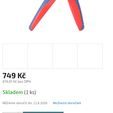
749 Kč
619,01 Kč bez DPH
Měrná
Skladem
(1 ks)
cena:
Můžeme doručit do:
12.8.2026
Možnosti doručení